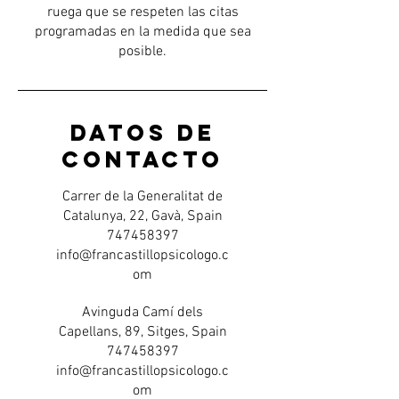
ruega que se respeten las citas
programadas en la medida que sea
posible.
Datos de
contacto
Carrer de la Generalitat de
Catalunya, 22, Gavà, Spain
747458397
info@francastillopsicologo.c
om
Avinguda Camí dels
Capellans, 89, Sitges, Spain
747458397
info@francastillopsicologo.c
om