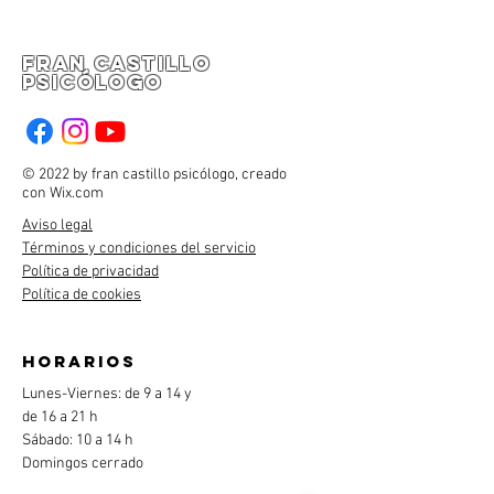
fran castillo
psicólogo
© 2022 by fran castillo psicólogo, creado
con
Wix.com
Aviso legal
Términos y condiciones del servicio
Política de privacidad
Política de cookies
horarios
Lunes-Viernes: de 9 a 14 y
de 16 a 21 h
Sábado: 10 a 14 h
Domingos cerrado