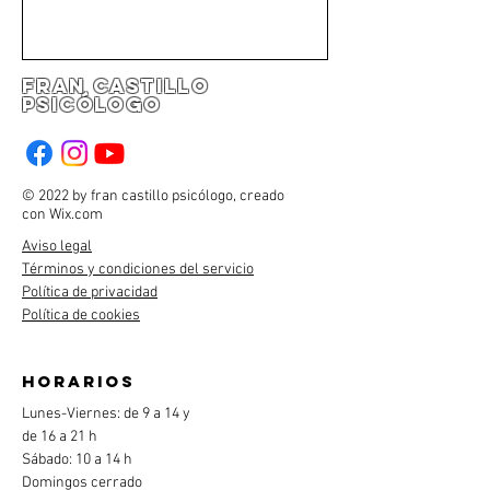
fran castillo
psicólogo
© 2022 by fran castillo psicólogo, creado
con
Wix.com
Aviso legal
Términos y condiciones del servicio
Política de privacidad
Política de cookies
horarios
Lunes-Viernes: de 9 a 14 y
de 16 a 21 h
Sábado: 10 a 14 h
Domingos cerrado