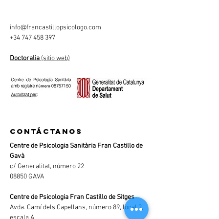
info@francastillopsicologo.com
+34 747 458 397
Doctoralia
(sitio web)
contáctanos
Centre de Psicologia Sanitària Fran Castillo de
Gavà
c/ Generalitat, número 22
08850 GAVA
Centre de Psicologia Fran Castillo de Sitges
Avda. Camí dels Capellans, número 89, local 2,
escala A