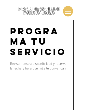
fran castillo
psicólogo
Progra
ma tu
servicio
Revisa nuestra disponibilidad y reserva
la fecha y hora que más te convengan