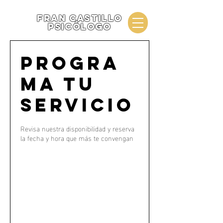
fran castillo
psicólogo
Progra
ma tu
servicio
Revisa nuestra disponibilidad y reserva
la fecha y hora que más te convengan