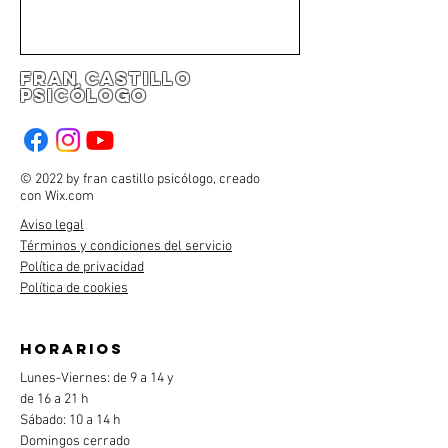
fran castillo
psicólogo
© 2022 by fran castillo psicólogo, creado
con
Wix.com
Aviso legal
Términos y condiciones del servicio
Política de privacidad
Política de cookies
horarios
Lunes-Viernes: de 9 a 14 y
de 16 a 21 h
Sábado: 10 a 14 h
Domingos cerrado