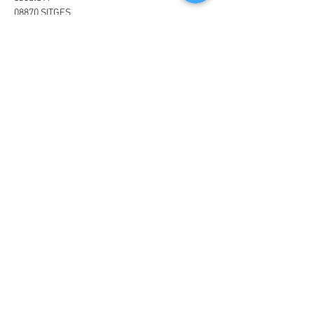
08870 SITGES
CPM Montserrat
c/ Vidal i Ribas, 15
08980 SANT FELIU DE LLOBREGAT
Menu
Home
Fortalezas
Centros de Psicología
Mi equipo
Psicoterapia
Contacta
contacta ahora