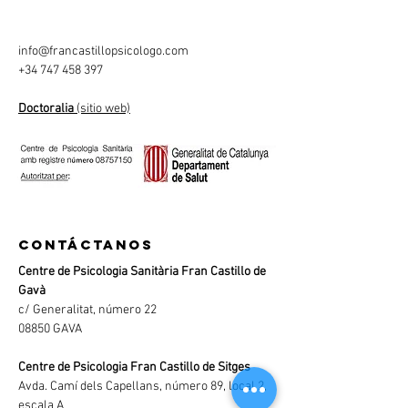
info@francastillopsicologo.com
+34 747 458 397
Doctoralia
(sitio web)
contáctanos
Centre de Psicologia Sanitària Fran Castillo de
Gavà
c/ Generalitat, número 22
08850 GAVA
Centre de Psicologia Fran Castillo de Sitges
Avda. Camí dels Capellans, número 89, local 2,
escala A